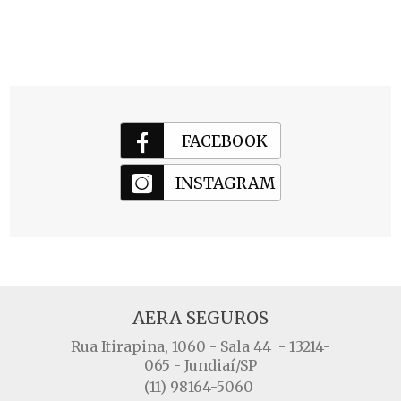
FACEBOOK
INSTAGRAM
AERA SEGUROS
Rua Itirapina, 1060 - Sala 44 - 13214-
065 - Jundiaí/SP
(11) 98164-5060