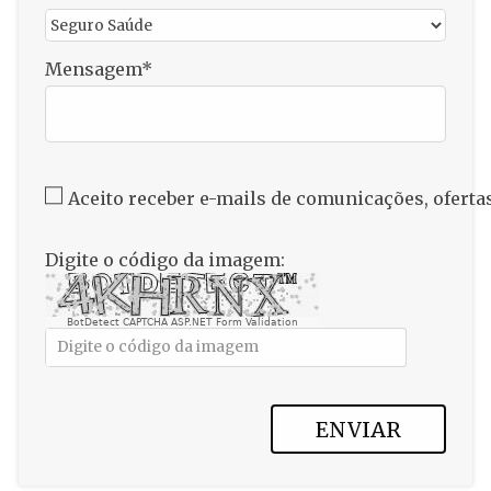
Mensagem
Aceito receber e-mails de comunicações, ofert
Digite o código da imagem:
BotDetect CAPTCHA ASP.NET Form Validation
ENVIAR