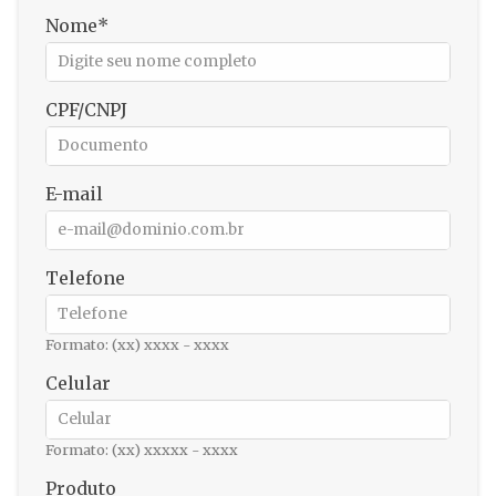
Nome
CPF/CNPJ
E-mail
Telefone
Formato: (xx) xxxx - xxxx
Celular
Formato: (xx) xxxxx - xxxx
Produto